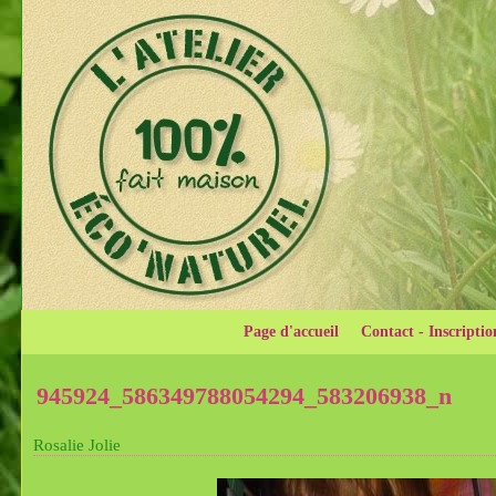
Page d'accueil
Contact - Inscriptio
945924_586349788054294_583206938_n
Rosalie Jolie