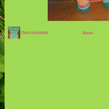
Photo précédente
Retour