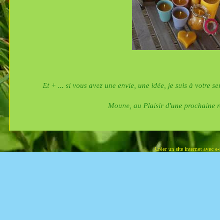
Et + ... si vous avez une envie, une idée, je suis à votre s
Moune, au Plaisir d'une prochaine 
Créer un site internet avec e