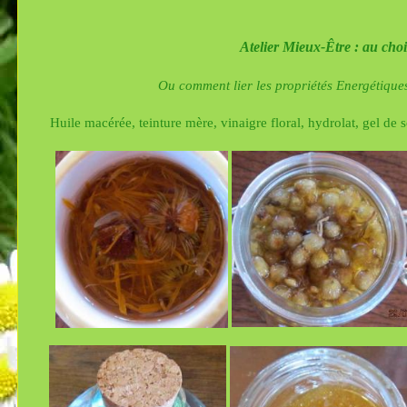
Atelier Mieux-Être :
au cho
Ou comment lier les propriétés Energétiqu
Huile macérée, teinture mère, vinaigre floral, hydrolat, gel de s