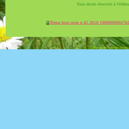
Tous droits réservés à l'édite
Prima hors serie n 42 2016 100000000476
Créer un site internet avec e