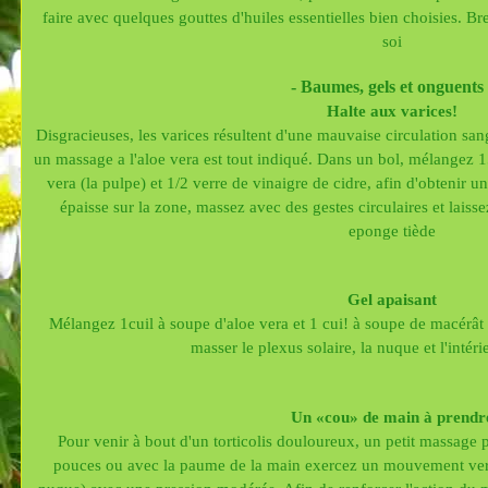
faire avec quelques gouttes d'huiles essentielles bien choisies. Bre
soi
- Baumes, gels et onguents 
Halte aux varices!
Disgracieuses, les varices résultent d'une mauvaise circulation san
un massage a l'aloe vera est tout indiqué. Dans un bol, mélangez 1
vera (la pulpe) et 1/2 verre de vinaigre de cidre, afin d'obteni
épaisse sur la zone, massez avec des gestes circulaires et laiss
eponge tiède
Gel apaisant
Mélangez 1cuil à soupe d'aloe vera et 1 cui! à soupe de macérât
masser le plexus solaire, la nuque et l'intér
Un «cou» de main à prendr
Pour venir à bout d'un torticolis douloureux, un petit massage p
pouces ou avec la paume de la main exercez un mouvement verti