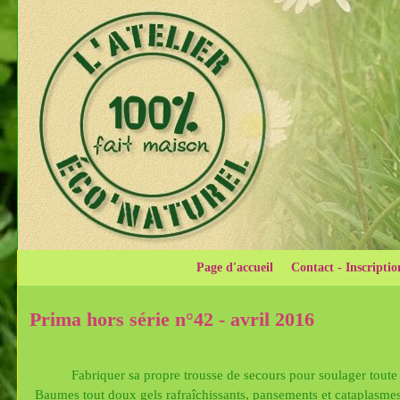
Page d'accueil
Contact - Inscriptio
Prima hors série n°42 - avril 2016
Fabriquer sa propre trousse de secours pour soulager toute l
Baumes tout doux gels rafraîchissants, pansements et cataplasme