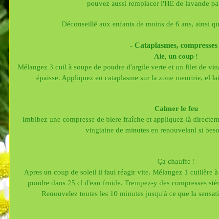
pouvez aussi remplacer l'HE de lavande par
Déconseillé aux enfants de moins de 6 ans, ainsi q
- Cataplasmes, compresses 
Aie, un coup !
Mélangez 3 cuil à soupe de poudre d'argile verte et un filet de vin
épaisse. Appliquez en cataplasme sur la zone meurtrie, el l
Calmer le feu
Imbibez une compresse de biere fraîche et appliquez-là directeme
vingtaine de minutes en renouvelanl si bes
Ça chauffe !
Apres un coup de soleil il faul réagir vite. Mélangez 1 cuillère
poudre dans 25 cl d'eau froide. Trempez-y des compresses stéril
Renouvelez toutes les 10 minutes jusqu'à ce que la sensat