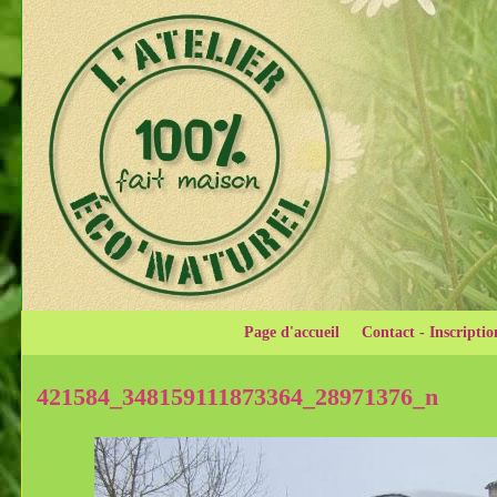
Page d'accueil
Contact - Inscriptio
421584_348159111873364_28971376_n